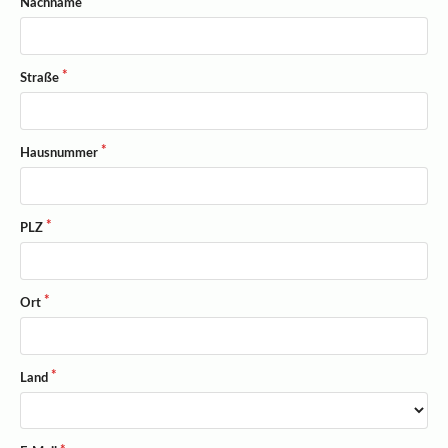
Nachname
Straße
Hausnummer
PLZ
Ort
Land