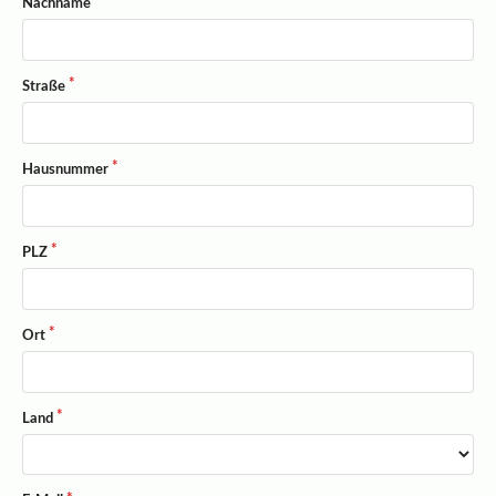
Nachname
Straße
Hausnummer
PLZ
Ort
Land